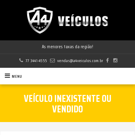
As menores taxas da região!
77 3441-4555
vendas@a4veiculos.com.br
MENU
VEÍCULO INEXISTENTE OU
VENDIDO